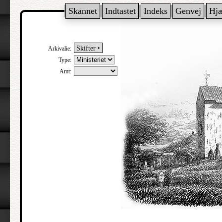
Skannet
Indtastet
Indeks
Genvej
Hj
Skifter ‣
Arkivalie:
Type:
Amt: