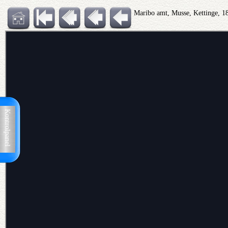
Maribo amt, Musse, Kettinge, 1
Kontrolpanel