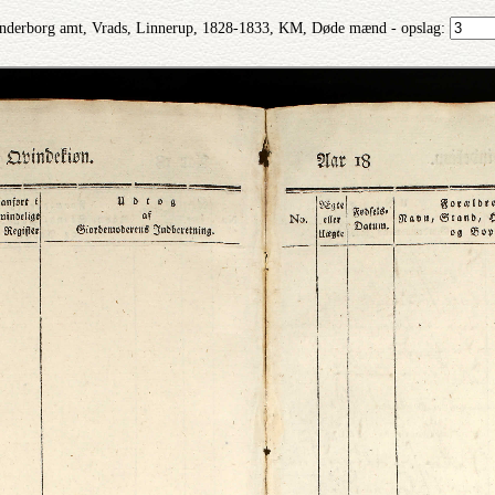
nderborg amt, Vrads, Linnerup, 1828-1833, KM, Døde mænd - opslag: