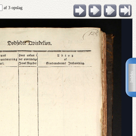
af 3 opslag
Indeks