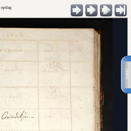
 opslag
Indeks