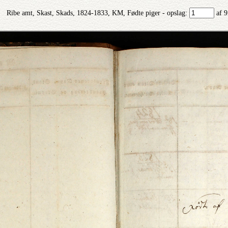
Ribe amt, Skast, Skads, 1824-1833, KM, Fødte piger - opslag:
af 9