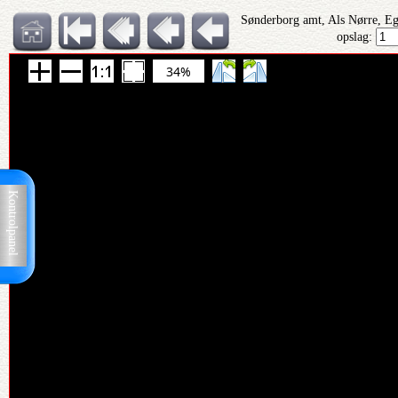
Sønderborg amt, Als Nørre, Eg
opslag:
34%
Kontrolpanel