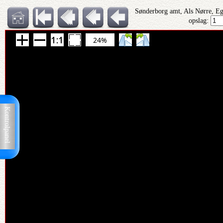
Sønderborg amt, Als Nørre, Eg
opslag:
24%
Kontrolpanel