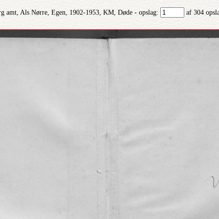
g amt, Als Nørre, Egen, 1902-1953, KM, Døde - opslag:
af 304 opsl