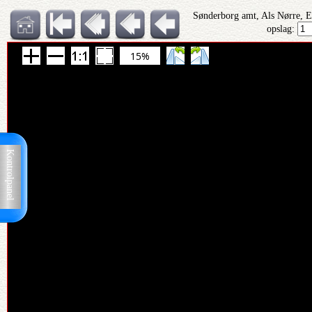
Sønderborg amt, Als Nørre, 
opslag:
15%
Kontrolpanel