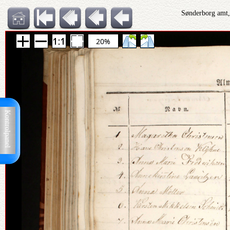
Sønderborg amt,
20%
Kontrolpanel