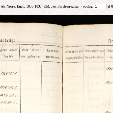
 Als Nørre, Egen, 1830-1837, KM, Jævnførelsesregister - opslag:
af 