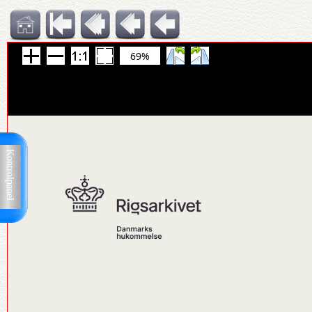
69%
Kontrolpanel