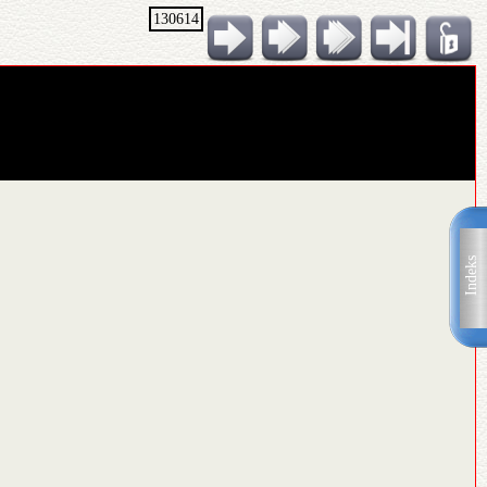
130614
Indeks