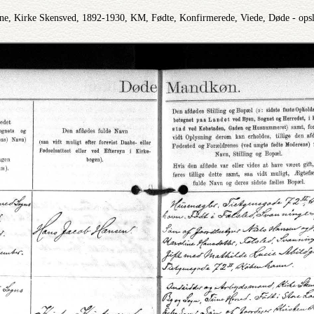
ne, Kirke Skensved, 1892-1930, KM, Fødte, Konfirmerede, Viede, Døde - ops