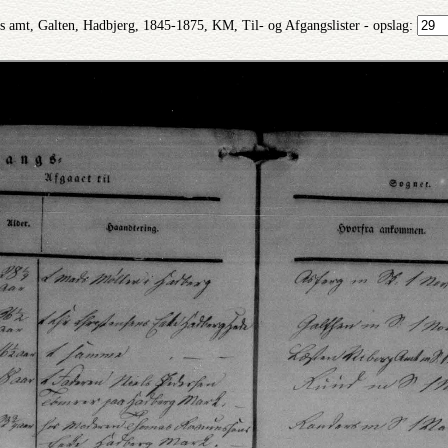
s amt, Galten, Hadbjerg, 1845-1875, KM, Til- og Afgangslister - opslag: