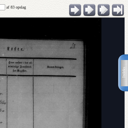
af 83 opslag
Indeks