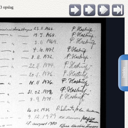
13 opslag
Indeks