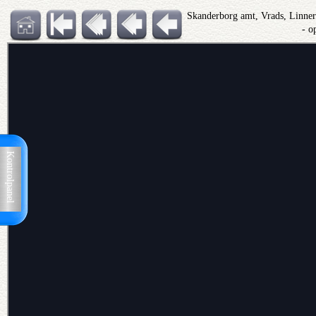
Skanderborg amt, Vrads, Linne
- o
Kontrolpanel