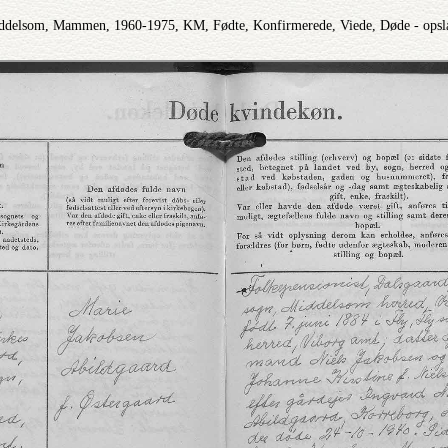
ddelsom, Mammen, 1960-1975, KM, Fødte, Konfirmerede, Viede, Døde - ops