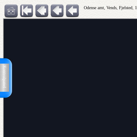
Odense amt, Vends, Fjelsted,
Kontrolpanel