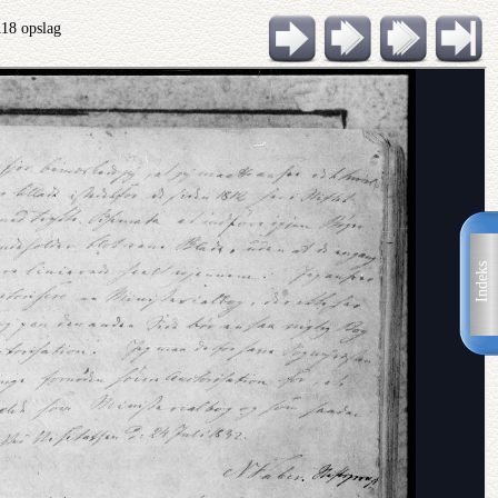
118 opslag
Indeks