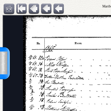
Marib
Kontrolpanel