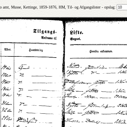
o amt, Musse, Kettinge, 1859-1876, HM, Til- og Afgangslister - opslag: