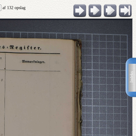
af 132 opslag
Indeks