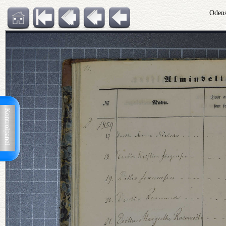
Odens
Kontrolpanel