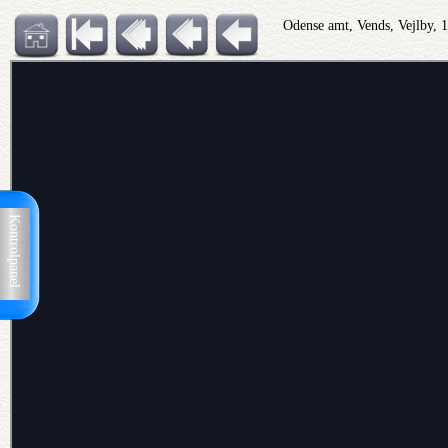
Odense amt, Vends, Vejlby,
Kontrolpanel