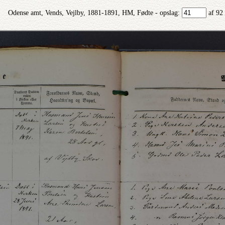
Odense amt, Vends, Vejlby, 1881-1891, HM, Fødte - opslag:
af 92