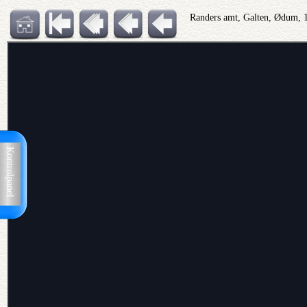
Randers amt, Galten, Ødum, 1
Kontrolpanel