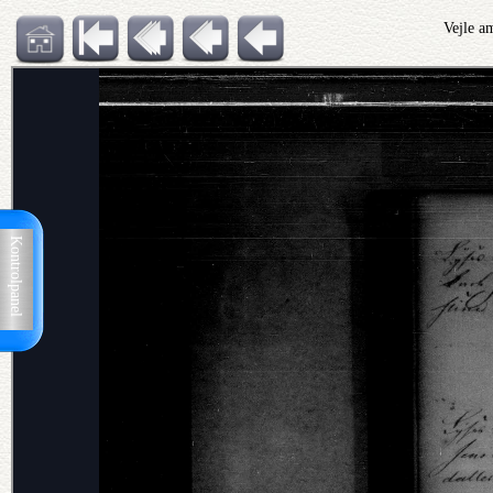
Vejle a
Kontrolpanel