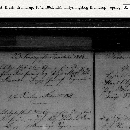
mt, Brusk, Bramdrup, 1842-1863, EM, Tillysningsbog-Bramdrup - opslag: