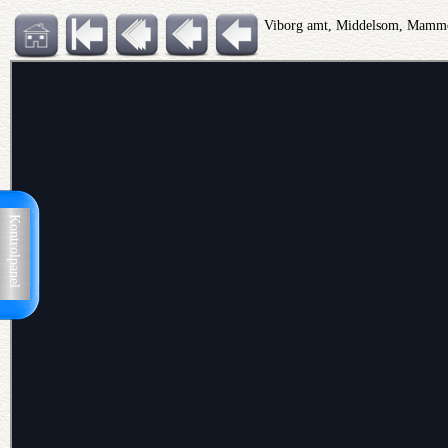
Viborg amt, Middelsom, Mamm
Kontrolpanel