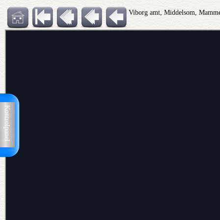
Viborg amt, Middelsom, Mammen
Kontrolpanel