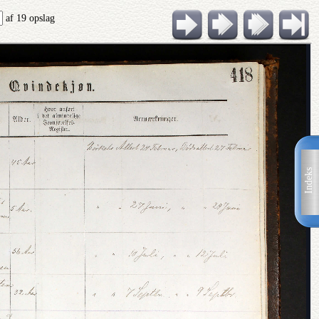
af 19 opslag
Indeks