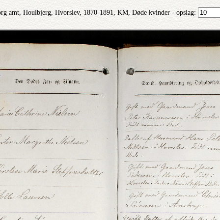
rg amt, Houlbjerg, Hvorslev, 1870-1891, KM, Døde kvinder - opslag: