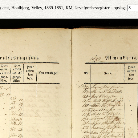
g amt, Houlbjerg, Vellev, 1839-1851, KM, Jævnførelsesregister - opslag: