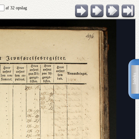
af 32 opslag
Indeks