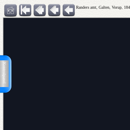
Randers amt, Galten, Vorup, 18
Kontrolpanel