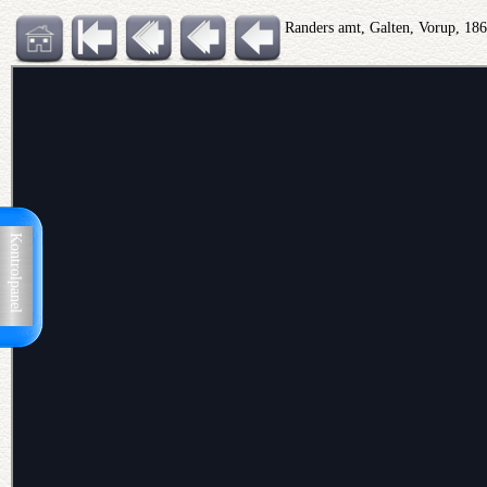
Randers amt, Galten, Vorup, 18
Kontrolpanel