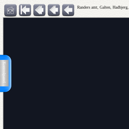
Randers amt, Galten, Hadbjerg
Kontrolpanel