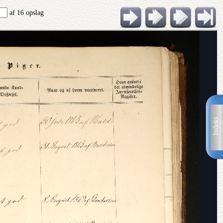
af 16 opslag
Indeks