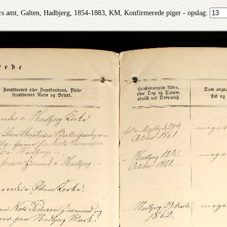
s amt, Galten, Hadbjerg, 1854-1883, KM, Konfirmerede piger - opslag: