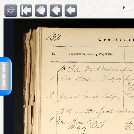
Rander
Kontrolpanel