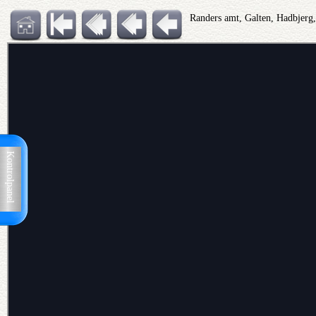
Randers amt, Galten, Hadbjerg
Kontrolpanel