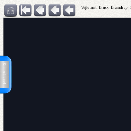
Vejle amt, Brusk, Bramdrup,
Kontrolpanel