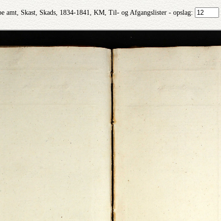
be amt, Skast, Skads, 1834-1841, KM, Til- og Afgangslister - opslag: