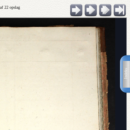
af 22 opslag
Indeks