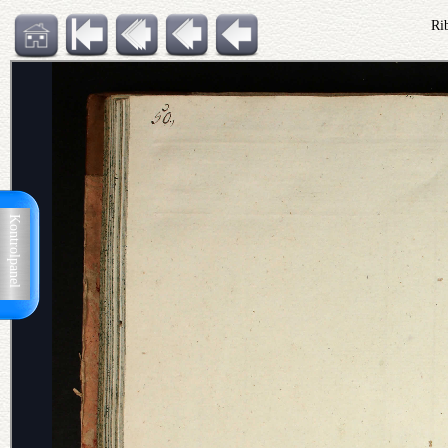
Ri
Kontrolpanel