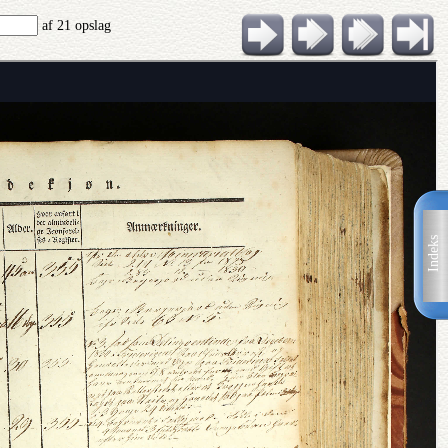
af 21 opslag
Indeks