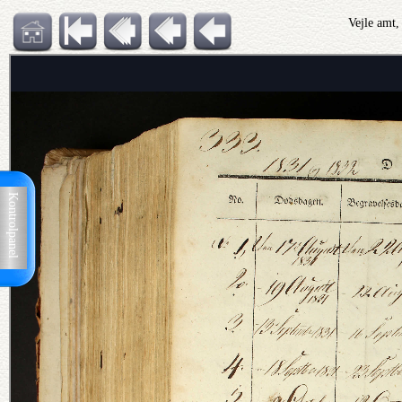
Vejle amt,
Kontrolpanel