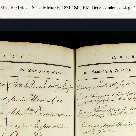
 Elbo, Fredericia - Sankt Michaelis, 1831-1849, KM, Døde kvinder - opslag: