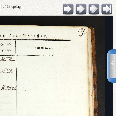
af 63 opslag
Indeks