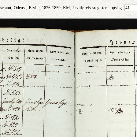
se amt, Odense, Brylle, 1826-1859, KM, Jævnførelsesregister - opslag: