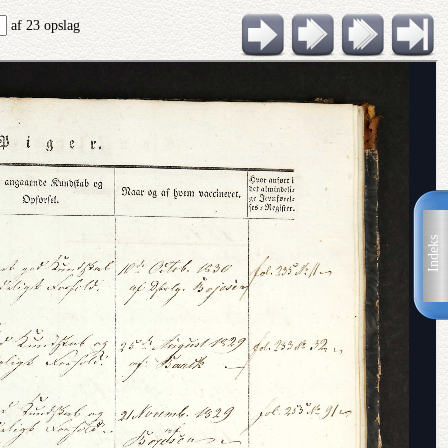
af 23 opslag
Indeks