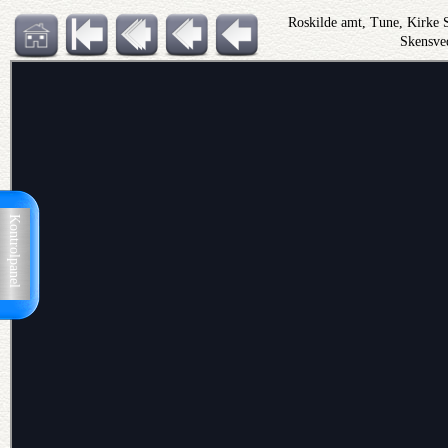
Roskilde amt, Tune, Kirke 
Skensve
Kontrolpanel