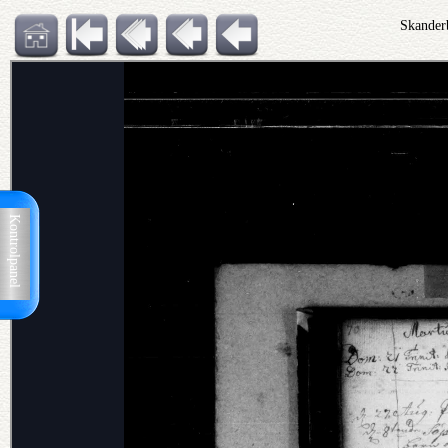
Skander
Kontrolpanel