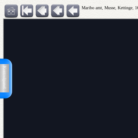
Maribo amt, Musse, Kettinge, 1
Kontrolpanel