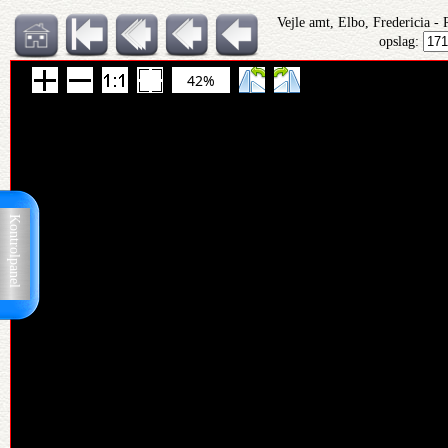
Vejle amt, Elbo, Fredericia -
opslag:
42%
Kontrolpanel