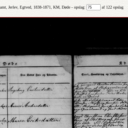
 amt, Jerlev, Egtved, 1838-1871, KM, Døde - opslag:
af 122 opslag