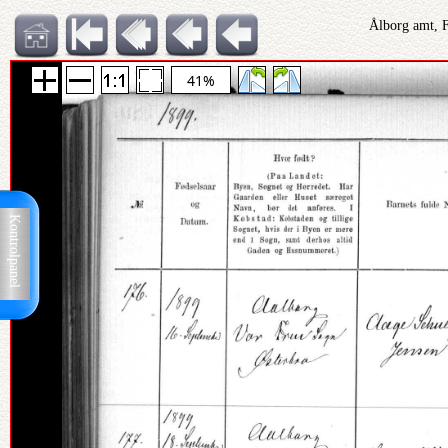
Ålborg amt, 
41%
Kontrolpanel