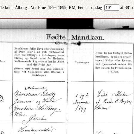
Fleskum, Ålborg - Vor Frue, 1896-1899, KM, Fødte - opslag:
af 381 