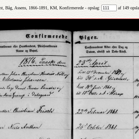
t, Båg, Assens, 1866-1891, KM, Konfirmerede - opslag:
af 149 opsl