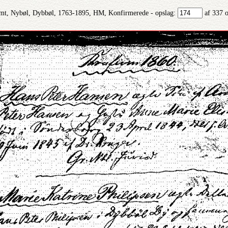
mt, Nybøl, Dybbøl, 1763-1895, HM, Konfirmerede - opslag:
af 337 