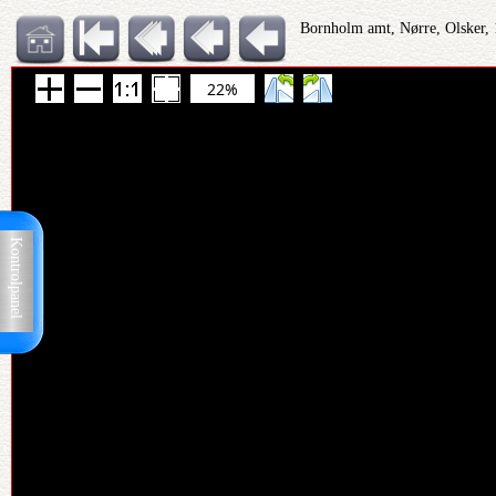
Bornholm amt, Nørre, Olsker, 
22%
Kontrolpanel