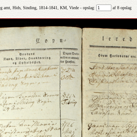
g amt, Hids, Sinding, 1814-1841, KM, Viede - opslag:
af 8 opslag