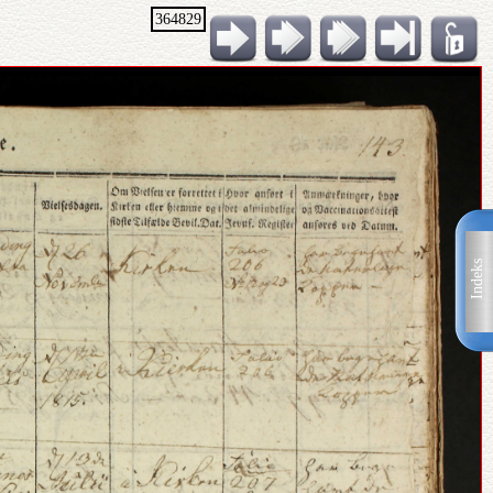
364829
Indeks