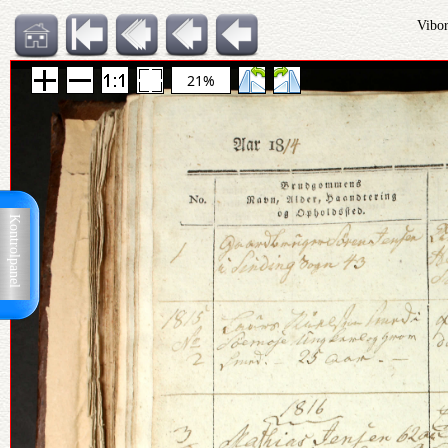
Vibor
21%
Kontrolpanel