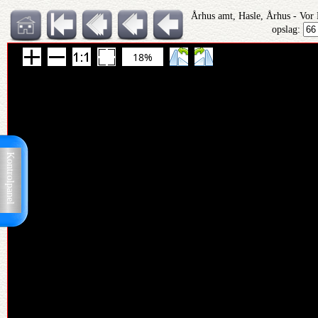
Århus amt, Hasle, Århus - Vor
opslag:
18%
Kontrolpanel