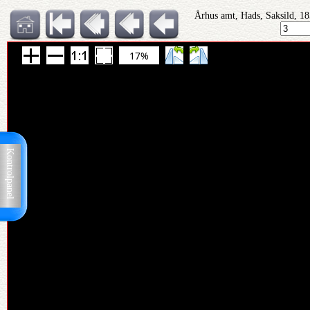
Århus amt, Hads, Saksild, 18
17%
Kontrolpanel