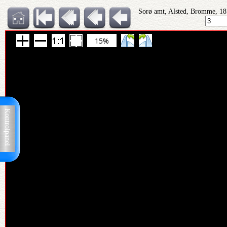
Sorø amt, Alsted, Bromme, 18
15%
Kontrolpanel